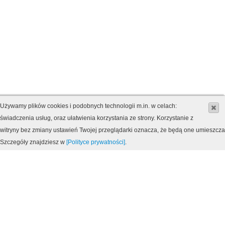
Używamy plików cookies i podobnych technologii m.in. w celach:
świadczenia usług, oraz ułatwienia korzystania ze strony. Korzystanie z
witryny bez zmiany ustawień Twojej przeglądarki oznacza, że będą one umieszcz
Szczegóły znajdziesz w
[Polityce prywatności]
.
MAPA DOJAZDU