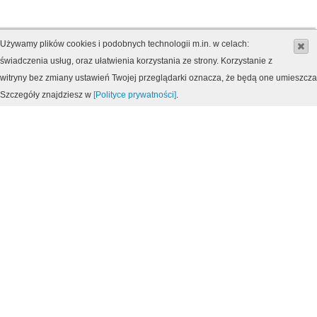
Używamy plików cookies i podobnych technologii m.in. w celach:
świadczenia usług, oraz ułatwienia korzystania ze strony. Korzystanie z
witryny bez zmiany ustawień Twojej przeglądarki oznacza, że będą one umieszcz
Szczegóły znajdziesz w
[Polityce prywatności]
.
MAPA DOJAZDU