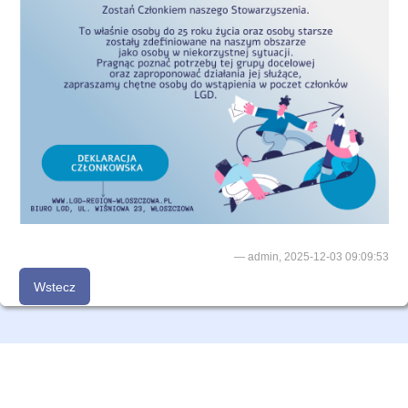
RODO
Przygotowanie LSR na lata 2021-2027
Realizacja LSR na lata 2021-2027
STANDARDY OCHRONY MAŁOLETNICH W LGD „REGION
WŁOSZCZOWSKI”
admin, 2025-12-03 09:09:53
Wstecz