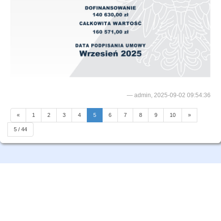
admin, 2025-09-02 09:54:36
«
1
2
3
4
5
6
7
8
9
10
»
5 / 44