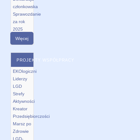
członkowska
Sprawozdanie
za rok
2025
Więcej
PROJEKTY WSPÓŁPRACY
EKOlogiczni
Liderzy
LGD
Strefy
Aktywności
Kreator
Przedsiębiorczości
Marsz po
Zdrowie
LGD-