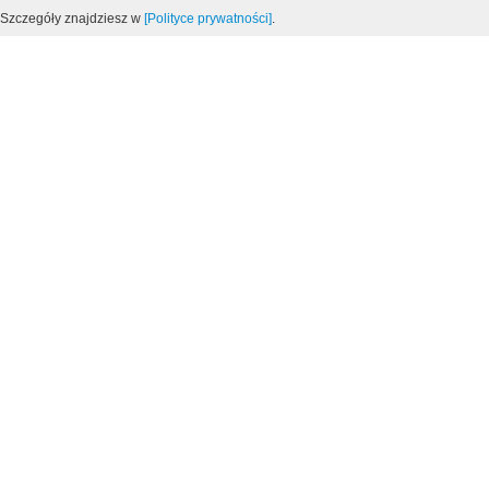
Szczegóły znajdziesz w
[Polityce prywatności]
.
MAPA DOJAZDU
KONTAKT