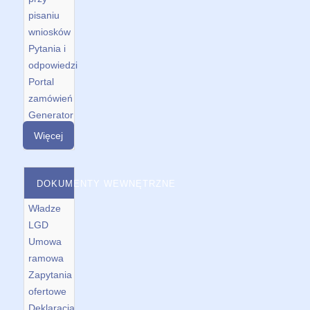
pisaniu
wniosków
Pytania i
odpowiedzi
Portal
zamówień
Generator
Więcej
DOKUMENTY WEWNĘTRZNE
Władze
LGD
Umowa
ramowa
Zapytania
ofertowe
Deklaracja