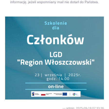
informację, jeżeli wspomniany mail nie dotarł do Państwa.
admin, 2025-09-19 07:33:36