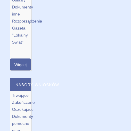
Dokumenty
inne
Rozporządzenia
Gazeta
"Lokalny
Świat"
Więcej
NABORY WNIOSKÓW
Trwające
Zakończone
Oczekujace
Dokumenty
pomocne
przy