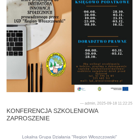
admin, 2025-09-18 11:22:25
KONFERENCJA SZKOLENIOWA
ZAPROSZENIE
Lokalna Grupa Działania "Region Włoszczowski"