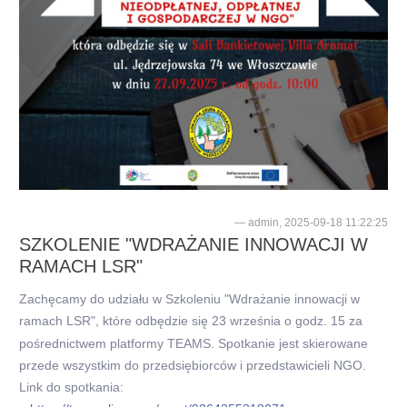
admin, 2025-09-18 11:22:25
SZKOLENIE "WDRAŻANIE INNOWACJI W
RAMACH LSR"
Zachęcamy do udziału w Szkoleniu "Wdrażanie innowacji w
ramach LSR", które odbędzie się 23 września o godz. 15 za
pośrednictwem platformy TEAMS. Spotkanie jest skierowane
przede wszystkim do przedsiębiorców i przedstawicieli NGO.
Link do spotkania: