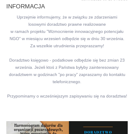
INFORMACJA
Uprzejmie informujemy, że w związku ze zdarzeniami
losowymi doradztwo prawne realizowane
w ramach projektu "Wzmocnienie innowacyjnego pot
encjału
NGO" w miesiącu wrzesień odbędzie się
w dniu 30 września.
Za wszelkie utrudnienia przepraszamy!
Doradztwo księgowo - podatkowe odbędzie się bez zmian 23
września. Jeżeli ktoś z Państwa byłyby zainteresowany
doradztwem w godzinach "po pracy" zapraszamy do kontaktu
telefonicznego.
Przypominamy o wcześniejszym zapisywaniu się na doradztwa!