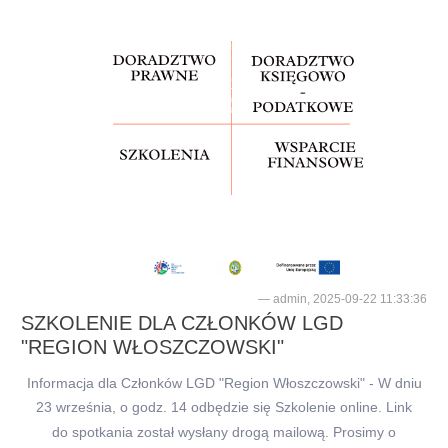
admin, 2025-09-22 11:33:36
SZKOLENIE DLA CZŁONKÓW LGD
"REGION WŁOSZCZOWSKI"
Informacja dla Członków LGD "Region Włoszczowski" - W dniu
23 września, o godz. 14 odbędzie się Szkolenie online. Link
do spotkania został wysłany drogą mailową. Prosimy o