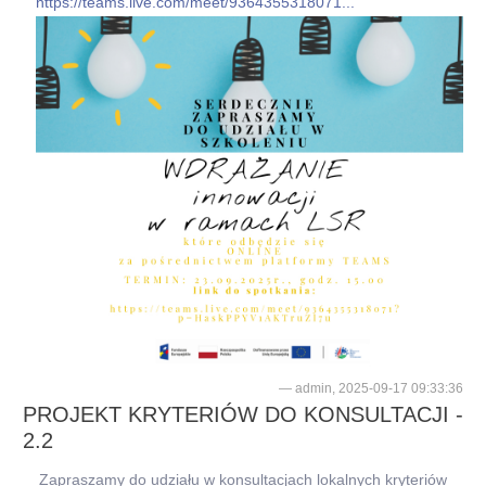
https://teams.live.com/meet/9364355318071...
admin, 2025-09-17 09:33:36
PROJEKT KRYTERIÓW DO KONSULTACJI -
2.2
Zapraszamy do udziału w konsultacjach lokalnych kryteriów