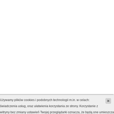
Używamy plików cookies i podobnych technologii m.in. w celach:
świadczenia usług, oraz ułatwienia korzystania ze strony. Korzystanie z
witryny bez zmiany ustawień Twojej przeglądarki oznacza, że będą one umieszcz