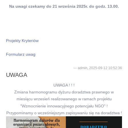
Na uwagi czekamy do 21 września 2025r. do godz. 13.00.
Projekty Kryteriów
Formularz uwag
admin, 2025-09-12 10:52:36
UWAGA
UWAGA ! ! !
Zmiana harmonogramu dyżuru doradztwa prawnego w
miesiącu wrzesień realizowanego w ramach projektu
"Wzmocnienie innowacyjnego potencjału NGO" !
Przypominamy o wcześniejszym zapisywaniu się na doradztwa !