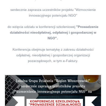
serdecznie zaprasza uczestników projektu "Wzmocnienie
innowacyjnego potencjału NGO"
do wzięcia udziału w konferencji szkoleniowej
"Prowadzenie
działalności nieodpłatnej, odpłatnej i gospodarczej w
NGO".
Konferencja obejmuje tematykę z zakresu działalności
odpłatnej, nieodpłatnej i gospodarczej organizacji
pozarządowych, w tym e-Faktury.