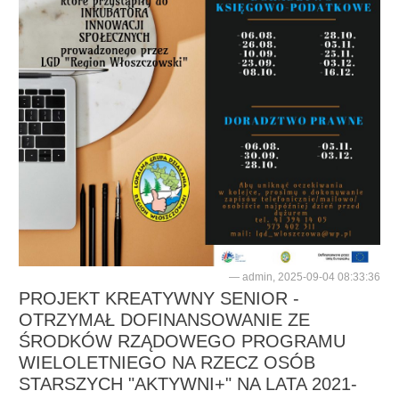
admin, 2025-09-04 08:33:36
PROJEKT KREATYWNY SENIOR -
OTRZYMAŁ DOFINANSOWANIE ZE
ŚRODKÓW RZĄDOWEGO PROGRAMU
WIELOLETNIEGO NA RZECZ OSÓB
STARSZYCH "AKTYWNI+" NA LATA 2021-